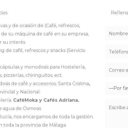
cios
Rellena
s y de ocasión de (Café, refrescos,
ado de su máquina de café en su empresa,
su interés.
de café, refrescos y snacks (Servicio
, cápsulas y monodosis para Hostelería,
 pizzerías, chiringuitos, ect.
sis de café y accesorios. Santa Cristina
,
ovincial y Nacional.
lería.
CaféMoka y Cafés Adriana.
de agua de Osmosis
lucía, nos encargamos de toda la gestión.
n toda la provincia de Málaga.