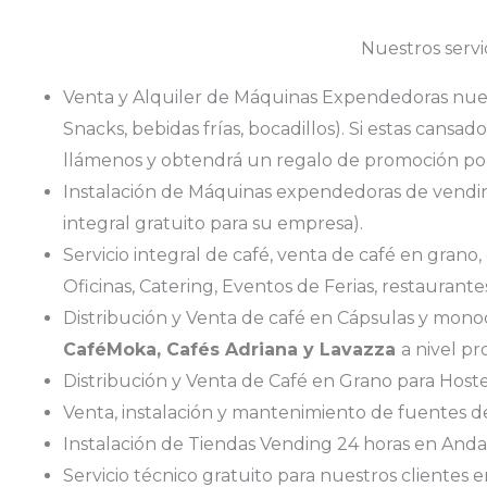
Nuestros servi
Venta y Alquiler de Máquinas Expendedoras nueva
Snacks, bebidas frías, bocadillos). Si estas cans
llámenos y obtendrá un regalo de promoción por 
Instalación de Máquinas expendedoras de vending 
integral gratuito para su empresa).
Servicio integral de café, venta de café en grano
Oficinas, Catering, Eventos de Ferias, restaurantes,
Distribución y Venta de café en Cápsulas y monodo
CaféMoka, Cafés Adriana y Lavazza
a nivel pr
Distribución y Venta de Café en Grano para Hoste
Venta, instalación y mantenimiento de fuentes 
Instalación de Tiendas Vending 24 horas en Anda
Servicio técnico gratuito para nuestros clientes e