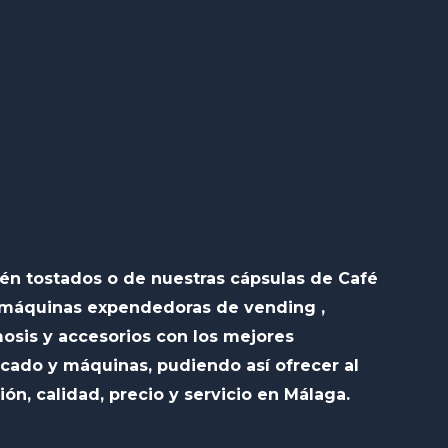
ién tostados o de nuestras cápsulas de Café
 máquinas expendedoras de vending ,
sis y accesorios con los mejores
cado y máquinas, pudiendo así ofrecer al
ión, calidad, precio y servicio en Málaga.