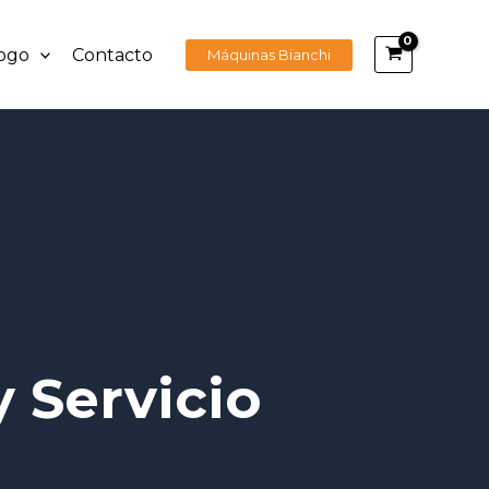
ogo
Contacto
Máquinas Bianchi
 Servicio