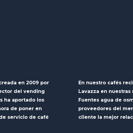
creada en 2009 por
En nuestro cafés rec
ector del vending
Lavazza en nuestras
s ha aportado los
Fuentes agua de osmo
hora de poner en
proveedores del mer
e servicio de café
cliente la mejor relac