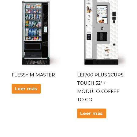
FLESSY M MASTER
LEI700 PLUS 2CUPS
TOUCH 32″ +
Leer más
MODULO COFFEE
TO GO
Leer más