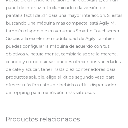
Puede elegir entre la versión Smart de Agily L, con un
panel de interfaz retroiluminado o la versión de
pantalla táctil de 21” para una mayor interacción. Si estás
buscando una máquina más compacta, está Agily M,
también disponible en versiones Smart o Touchscreen.
Gracias a la excelente modularidad de Agily, también
puedes configurar la máquina de acuerdo con tus
objetivos y, naturalmente, cambiarla sobre la marcha,
cuando y como quieras: puedes ofrecer dos variedades
de café y azúcar, tener hasta diez contenedores para
productos soluble, elige el kit de segundo vaso para
ofrecer más formatos de bebida o el kit dispensador
de topping para menús aún más sabrosos.
Productos relacionados