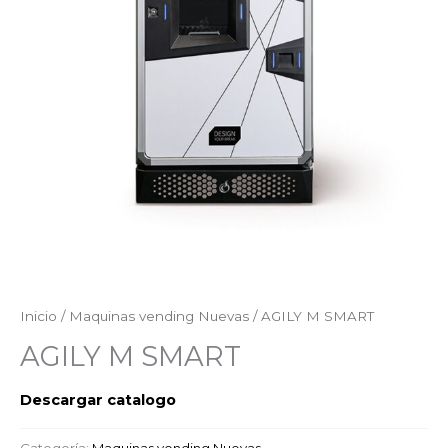
Inicio
/
Maquinas vending Nuevas
/ AGILY M SMART
AGILY M SMART
Descargar catalogo
Categoría:
Maquinas vending Nuevas