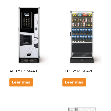
AGILY L SMART
FLESSY M SLAVE
Leer más
Leer más