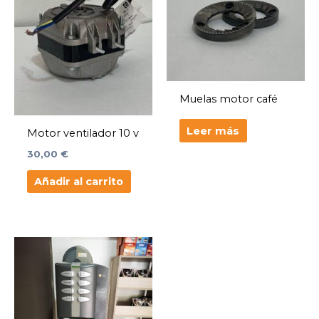
Muelas motor café
Leer más
Motor ventilador 10 v
30,00
€
Añadir al carrito