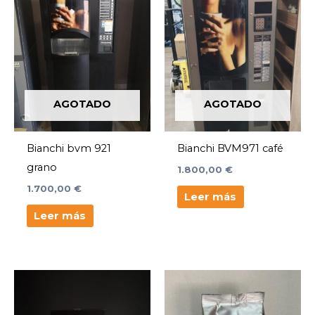
AGOTADO
AGOTADO
Bianchi bvm 921
Bianchi BVM971 café
grano
1.800,00
€
1.700,00
€
Leer más
Leer más