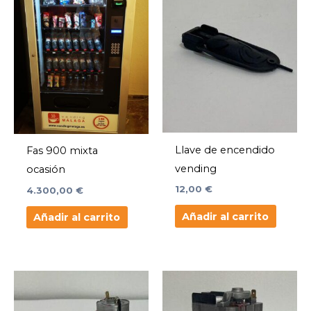
Llave de encendido
Fas 900 mixta
vending
ocasión
12,00
€
4.300,00
€
Añadir al carrito
Añadir al carrito