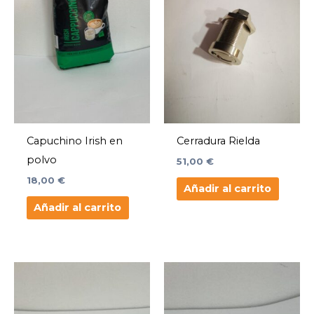
Capuchino Irish en
Cerradura Rielda
polvo
51,00
€
18,00
€
Añadir al carrito
Añadir al carrito