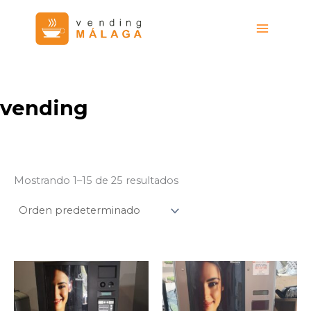
Ir
al
contenido
vending
Mostrando 1–15 de 25 resultados