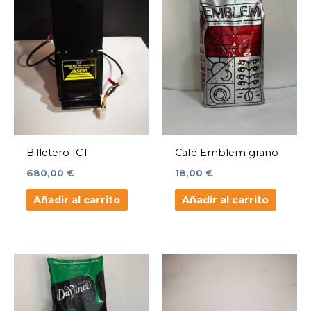
Billetero ICT
Café Emblem grano
680,00
€
18,00
€
Añadir al carrito
Añadir al carrito