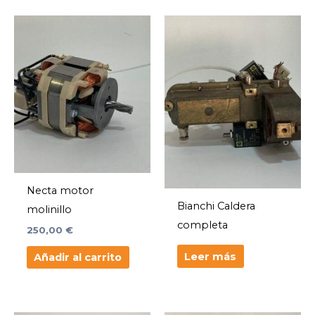
Necta motor
Bianchi Caldera
molinillo
completa
250,00
€
Leer más
Añadir al carrito