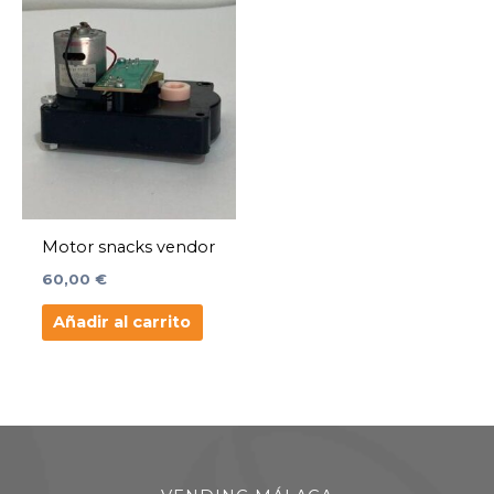
Motor snacks vendor
60,00
€
Añadir al carrito