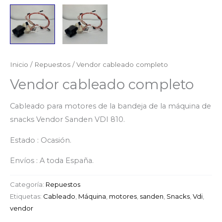
Inicio
/
Repuestos
/ Vendor cableado completo
Vendor cableado completo
Cableado para motores de la bandeja de la máquina de
snacks Vendor Sanden VDI 810.
Estado : Ocasión.
Envíos : A toda España.
Categoría:
Repuestos
Etiquetas:
Cableado
,
Máquina
,
motores
,
sanden
,
Snacks
,
Vdi
,
vendor